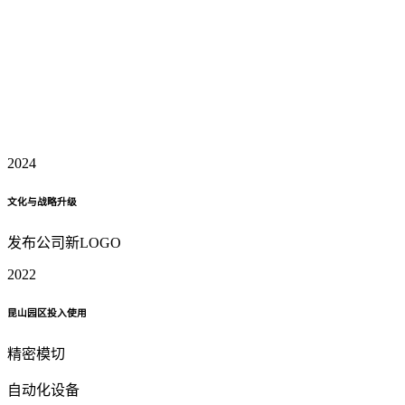
2024
文化与战略升级
发布公司新LOGO
2022
昆山园区投入使用
精密模切
自动化设备