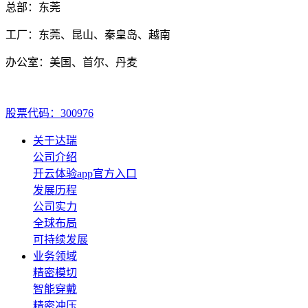
总部：东莞
工厂：东莞、昆山、秦皇岛、越南
办公室：美国、首尔、丹麦
股票代码：300976
关于达瑞
公司介绍
开云体验app官方入口
发展历程
公司实力
全球布局
可持续发展
业务领域
精密模切
智能穿戴
精密冲压