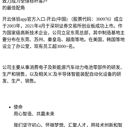
致力成为全球标杆客户
的最佳配角
开云体验app官方入口-开云(中国) （股票代码：300976）成立
于2003年，2021年4月于深圳证券交易所创业板成功上市。作
为国家级高新技术企业，公司立足东莞总部，其中制造基地主
要分布在东莞、苏州、秦皇岛、越南等地。在美国，韩国等地
设立了办公室，现有员工超3000+名。
公司主要从事消费电子及新能源汽车动力电池零部件的研发、
生产和销售，以及相关3C及半导体智能装配自动化设备的研
发、生产、销售。
使命
用心智造、共赢未来
我们坚守初心、怀揣梦想、汇聚人才，用技术创新和智