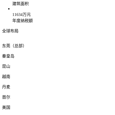
建筑面积
11634
万元
年度纳税额
全球布局
东莞（总部）
秦皇岛
昆山
越南
丹麦
首尔
美国